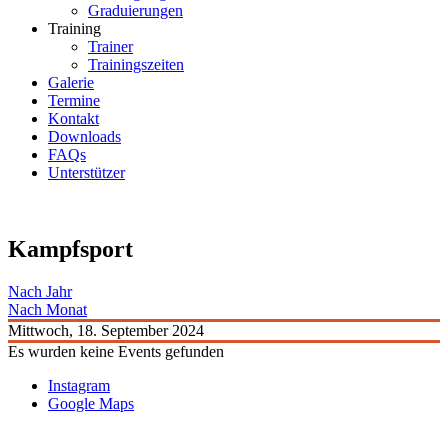
Graduierungen
Training
Trainer
Trainingszeiten
Galerie
Termine
Kontakt
Downloads
FAQs
Unterstützer
Kampfsport
Nach Jahr
Nach Monat
Mittwoch, 18. September 2024
Es wurden keine Events gefunden
Instagram
Google Maps