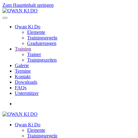
Zum Hauptinhalt springen
Qwan Ki Do
Elemente
Trainingsregeln
Graduierungen
Training
Trainer
Trainingszeiten
Galerie
Termine
Kontakt
Downloads
FAQs
Unterstützer
Qwan Ki Do
Elemente
Trainingsregeln