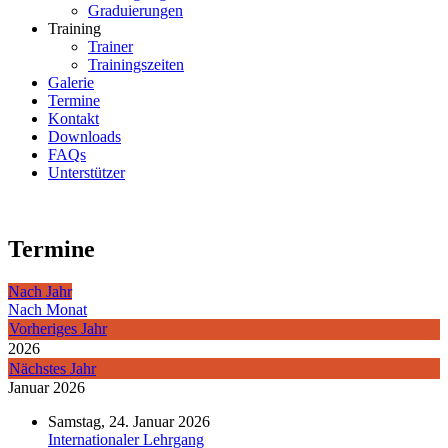
Graduierungen
Training
Trainer
Trainingszeiten
Galerie
Termine
Kontakt
Downloads
FAQs
Unterstützer
Termine
Nach Jahr
Nach Monat
Vorheriges Jahr
2026
Nächstes Jahr
Januar 2026
Samstag, 24. Januar 2026
Internationaler Lehrgang