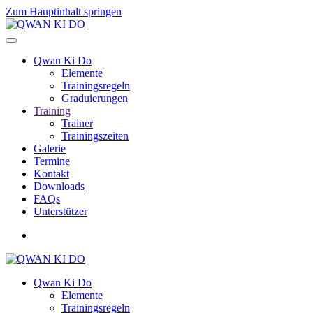
Zum Hauptinhalt springen
Qwan Ki Do
Elemente
Trainingsregeln
Graduierungen
Training
Trainer
Trainingszeiten
Galerie
Termine
Kontakt
Downloads
FAQs
Unterstützer
Qwan Ki Do
Elemente
Trainingsregeln