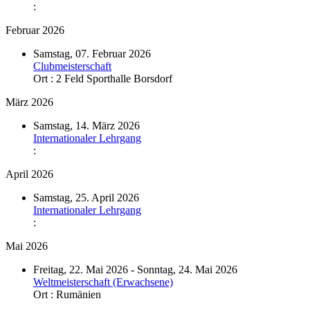
:
Februar 2026
Samstag, 07. Februar 2026
Clubmeisterschaft
Ort :
2 Feld Sporthalle Borsdorf
März 2026
Samstag, 14. März 2026
Internationaler Lehrgang
:
April 2026
Samstag, 25. April 2026
Internationaler Lehrgang
:
Mai 2026
Freitag, 22. Mai 2026 - Sonntag, 24. Mai 2026
Weltmeisterschaft (Erwachsene)
Ort :
Rumänien