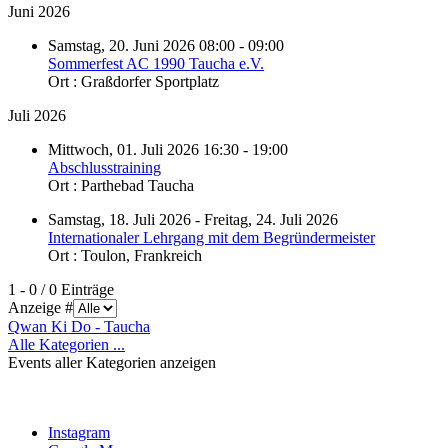
Juni 2026
Samstag, 20. Juni 2026 08:00 - 09:00
Sommerfest AC 1990 Taucha e.V.
Ort :
Graßdorfer Sportplatz
Juli 2026
Mittwoch, 01. Juli 2026 16:30 - 19:00
Abschlusstraining
Ort :
Parthebad Taucha
Samstag, 18. Juli 2026 - Freitag, 24. Juli 2026
Internationaler Lehrgang mit dem Begründermeister
Ort :
Toulon, Frankreich
Limite der Paginierungsliste
1 - 0 / 0 Einträge
Anzeige #
Qwan Ki Do - Taucha
Alle Kategorien ...
Events aller Kategorien anzeigen
Instagram