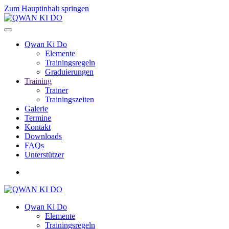
Zum Hauptinhalt springen
Qwan Ki Do
Elemente
Trainingsregeln
Graduierungen
Training
Trainer
Trainingszeiten
Galerie
Termine
Kontakt
Downloads
FAQs
Unterstützer
Qwan Ki Do
Elemente
Trainingsregeln