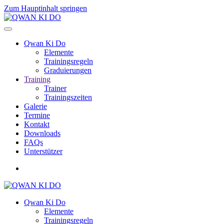
Zum Hauptinhalt springen
Qwan Ki Do
Elemente
Trainingsregeln
Graduierungen
Training
Trainer
Trainingszeiten
Galerie
Termine
Kontakt
Downloads
FAQs
Unterstützer
Qwan Ki Do
Elemente
Trainingsregeln