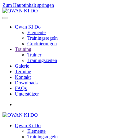
Zum Hauptinhalt springen
Qwan Ki Do
Elemente
Trainingsregeln
Graduierungen
Training
Trainer
Trainingszeiten
Galerie
Termine
Kontakt
Downloads
FAQs
Unterstützer
Qwan Ki Do
Elemente
Trainingsregeln