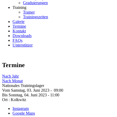
Graduierungen
Training
Trainer
Trainingszeiten
Galerie
Termine
Kontakt
Downloads
FAQs
Unterstützer
Termine
Nach Jahr
Nach Monat
Nationales Trainingslager
Vom Samstag, 03. Juni 2023 - 09:00
Bis Sonntag, 04. Juni 2023 - 11:00
Ort :
Kolkwitz
Instagram
Google Maps