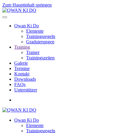
Zum Hauptinhalt springen
Qwan Ki Do
Elemente
Trainingsregeln
Graduierungen
Training
Trainer
Trainingszeiten
Galerie
Termine
Kontakt
Downloads
FAQs
Unterstützer
Qwan Ki Do
Elemente
Trainingsregeln