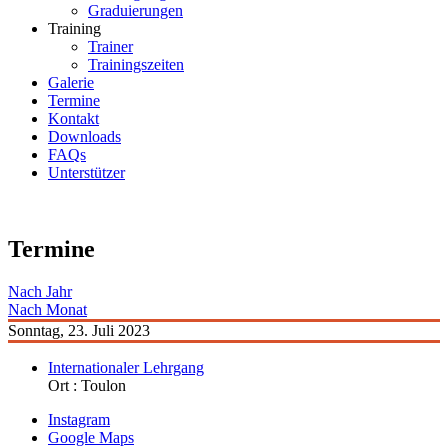
Graduierungen
Training
Trainer
Trainingszeiten
Galerie
Termine
Kontakt
Downloads
FAQs
Unterstützer
Termine
Nach Jahr
Nach Monat
Sonntag, 23. Juli 2023
Internationaler Lehrgang
Ort :
Toulon
Instagram
Google Maps