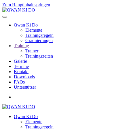
Zum Hauptinhalt springen
Qwan Ki Do
Elemente
Trainingsregeln
Graduierungen
Training
Trainer
Trainingszeiten
Galerie
Termine
Kontakt
Downloads
FAQs
Unterstützer
Qwan Ki Do
Elemente
Trainingsregeln