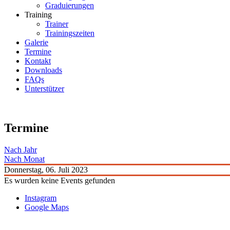
Graduierungen
Training
Trainer
Trainingszeiten
Galerie
Termine
Kontakt
Downloads
FAQs
Unterstützer
Termine
Nach Jahr
Nach Monat
Donnerstag, 06. Juli 2023
Es wurden keine Events gefunden
Instagram
Google Maps