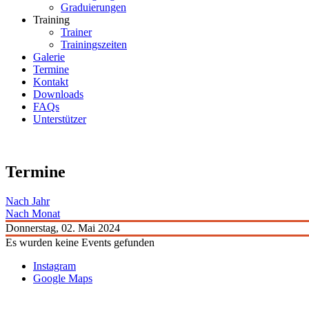
Graduierungen
Training
Trainer
Trainingszeiten
Galerie
Termine
Kontakt
Downloads
FAQs
Unterstützer
Termine
Nach Jahr
Nach Monat
Donnerstag, 02. Mai 2024
Es wurden keine Events gefunden
Instagram
Google Maps