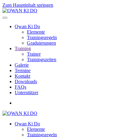
Zum Hauptinhalt springen
Qwan Ki Do
Elemente
Trainingsregeln
Graduierungen
Training
Trainer
Trainingszeiten
Galerie
Termine
Kontakt
Downloads
FAQs
Unterstützer
Qwan Ki Do
Elemente
Trainingsregeln